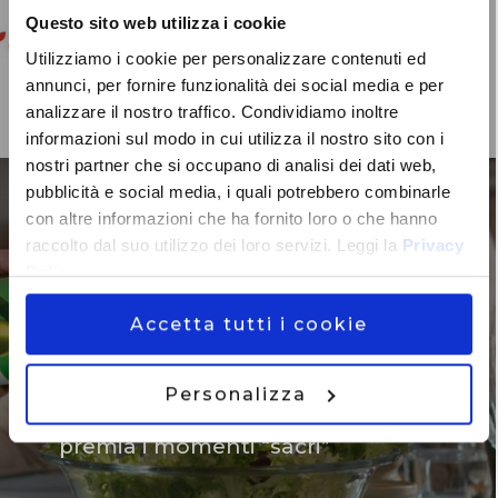
Questo sito web utilizza i cookie
Utilizziamo i cookie per personalizzare contenuti ed
annunci, per fornire funzionalità dei social media e per
analizzare il nostro traffico. Condividiamo inoltre
informazioni sul modo in cui utilizza il nostro sito con i
nostri partner che si occupano di analisi dei dati web,
pubblicità e social media, i quali potrebbero combinarle
con altre informazioni che ha fornito loro o che hanno
raccolto dal suo utilizzo dei loro servizi. Leggi la
Privacy
Policy
Accetta tutti i cookie
Personalizza
#OgnicosaèSagra: il concorso che
premia i momenti “sacri”