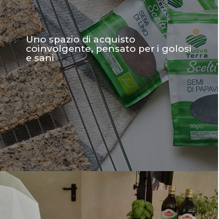
Uno spazio di acquisto
coinvolgente, pensato per i golosi
e sani