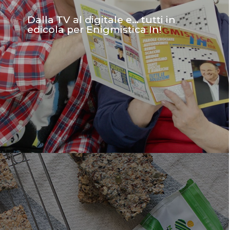
Dalla TV al digitale e… tutti in
edicola per Enigmistica In!