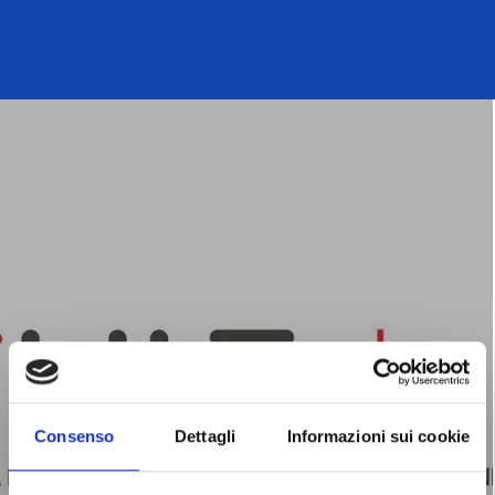
Il premio speciale Bluefactor a Lilt
Milano
Consenso
Dettagli
Informazioni sui cookie