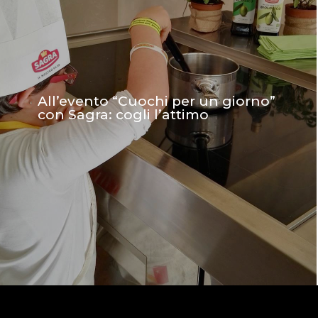
All’evento “Cuochi per un giorno”
con Sagra: cogli l’attimo