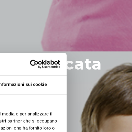
el dedicata
Informazioni sui cookie
l media e per analizzare il
nostri partner che si occupano
azioni che ha fornito loro o