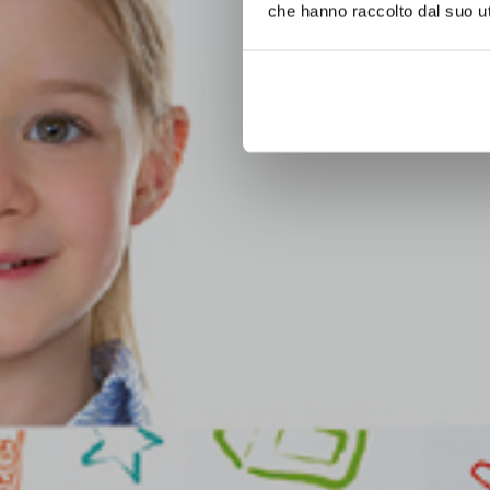
che hanno raccolto dal suo uti