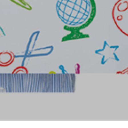
Divisioni:
Servizi
Branding
Ecommerce