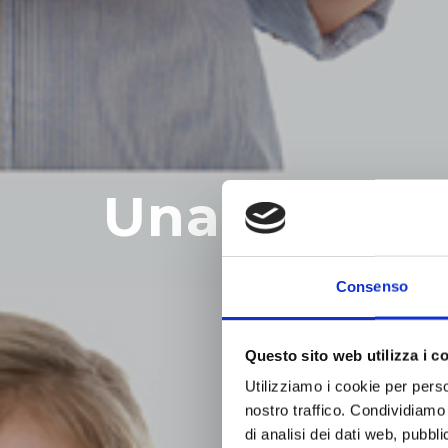
Una campag
Consenso
Questo sito web utilizza i c
Utilizziamo i cookie per perso
nostro traffico. Condividiamo 
di analisi dei dati web, pubbl