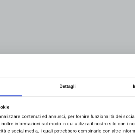
na omnichann
agli insegnanti
Dettagli
ookie
nalizzare contenuti ed annunci, per fornire funzionalità dei socia
inoltre informazioni sul modo in cui utilizza il nostro sito con i 
icità e social media, i quali potrebbero combinarle con altre inform